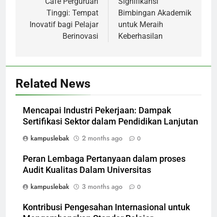
navigation
Café Perguruan
Signifikansi
Tinggi: Tempat
Bimbingan Akademik
Inovatif bagi Pelajar
untuk Meraih
Berinovasi
Keberhasilan
Related News
Mencapai Industri Pekerjaan: Dampak
Sertifikasi Sektor dalam Pendidikan Lanjutan
kampuslebak
2 months ago
0
Peran Lembaga Pertanyaan dalam proses
Audit Kualitas Dalam Universitas
kampuslebak
3 months ago
0
Kontribusi Pengesahan Internasional untuk