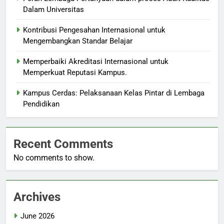
Dalam Universitas
Kontribusi Pengesahan Internasional untuk
Mengembangkan Standar Belajar
Memperbaiki Akreditasi Internasional untuk
Memperkuat Reputasi Kampus.
Kampus Cerdas: Pelaksanaan Kelas Pintar di Lembaga
Pendidikan
Recent Comments
No comments to show.
Archives
June 2026