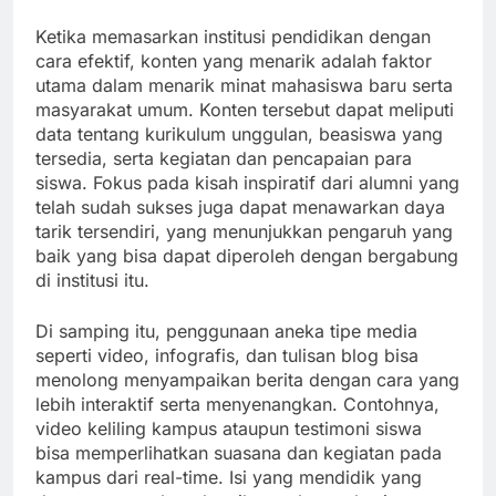
Ketika memasarkan institusi pendidikan dengan
cara efektif, konten yang menarik adalah faktor
utama dalam menarik minat mahasiswa baru serta
masyarakat umum. Konten tersebut dapat meliputi
data tentang kurikulum unggulan, beasiswa yang
tersedia, serta kegiatan dan pencapaian para
siswa. Fokus pada kisah inspiratif dari alumni yang
telah sudah sukses juga dapat menawarkan daya
tarik tersendiri, yang menunjukkan pengaruh yang
baik yang bisa dapat diperoleh dengan bergabung
di institusi itu.
Di samping itu, penggunaan aneka tipe media
seperti video, infografis, dan tulisan blog bisa
menolong menyampaikan berita dengan cara yang
lebih interaktif serta menyenangkan. Contohnya,
video keliling kampus ataupun testimoni siswa
bisa memperlihatkan suasana dan kegiatan pada
kampus dari real-time. Isi yang mendidik yang