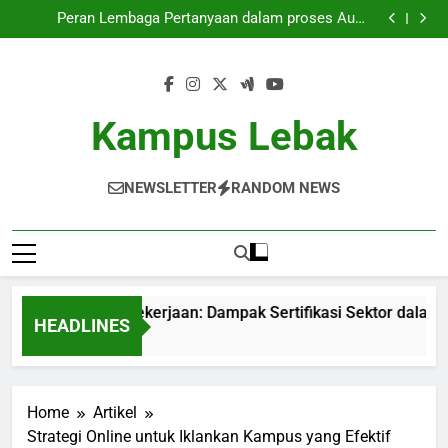
Mencapai Industri Pekerjaan: Dampak Sertifikasi
Skip
Sektor dalam Pendidikan Lanjutan
Peran Lembaga Pertanyaan dalam proses Audit
to
Kualitas Dalam Universitas
Kontribusi Pengesahan Internasional untuk
Mengembangkan Standar Belajar
Memperbaiki Akreditasi Internasional untuk
content
Memperkuat Reputasi Kampus.
Mencapai Industri Pekerjaan: Dampak Sertifikasi
Sektor dalam Pendidikan Lanjutan
Peran Lembaga Pertanyaan dalam proses Audit
Kualitas Dalam Universitas
Kontribusi Pengesahan Internasional untuk
Kampus Lebak
Mengembangkan Standar Belajar
Memperbaiki Akreditasi Internasional untuk
Memperkuat Reputasi Kampus.
NEWSLETTER
RANDOM NEWS
capai Industri Pekerjaan: Dampak Sertifikasi Sektor dalam Pe
HEADLINES
nths Ago
Home
Artikel
Strategi Online untuk Iklankan Kampus yang Efektif