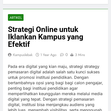
ARTIKEL
Strategi Online untuk
Iklankan Kampus yang
Efektif
0
Kampuslebak
1 Year Ago
3 Mins
Pada era digital yang kian maju, strategi strategy
pemasaran digital adalah salah satu kunci sukses
untuk promosi institusi pendidikan. Dengan
bertambahnya opsi yang bagi bagi calon pengajar,
penting bagi institusi pendidikan agar
memperlihatkan keunggulan mereka melalui media
digital yang tepat. Dengan strategi pemasaran
digital, institusi bisa menjangkau audiens yang
lebih luas, menambah visibilitas, serta menggugah