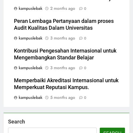
kampuslebak
2 months ago
0
Peran Lembaga Pertanyaan dalam proses
Audit Kualitas Dalam Universitas
kampuslebak
3 months ago
0
Kontribusi Pengesahan Internasional untuk
Mengembangkan Standar Belajar
kampuslebak
3 months ago
0
Memperbaiki Akreditasi Internasional untuk
Memperkuat Reputasi Kampus.
kampuslebak
5 months ago
0
Search