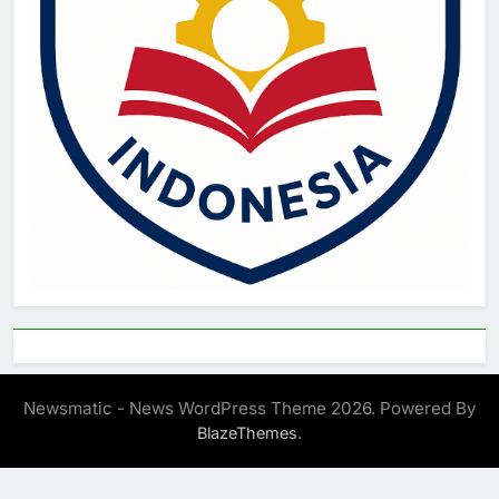
Newsmatic - News WordPress Theme 2026. Powered By
.
BlazeThemes