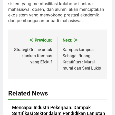
sistem yang memfasilitasi kolaborasi antara
mahasiswa, dosen, dan alumni akan menciptakan
ekosistem yang menyokong prestasi akademik
dan pembangunan pribadi mahasiswa.
Previous:
Next:
Post
navigation
Strategi Online untuk
Kampus-kampus
Iklankan Kampus
Sebagai Ruang
yang Efektif
Kreatifitas : Mural-
mural dan Seni Lukis
Related News
Mencapai Industri Pekerjaan: Dampak
Sertifikasi Sektor dalam Pendidikan Lanjutan