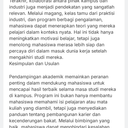
Terakhir, kolaborasi antara pihak kampus dan
industri juga menjadi pendekatan yang sangatlah
relevan. Melalui magang, kelas tamu dari praktisi
industri, dan program berbagi pengalaman,
mahasiswa dapat menerapkan teori yang mereka
pelajari dalam konteks nyata. Hal ini tidak hanya
meningkatkan motivasi belajar, tetapi juga
menolong mahasiswa merasa lebih siap dan
percaya diri dalam masuk dunia kerja setelah
mengakhiri studi mereka.
Kesimpulan dan Usulan
Pendampingan akademik memainkan peranan
penting dalam mendukung mahasiswa untuk
mencapai hasil terbaik selama masa studi mereka
di kampus. Program ini bukan hanya membantu
mahasiswa memahami isi pelajaran atau mata
kuliah yang diambil, tetapi juga menyediakan
panduan tentang pembangunan karier dan
kecenderungan bakat. Melalui bimbingan yang
baik, mahasiswa dapat menghindari kesalahan