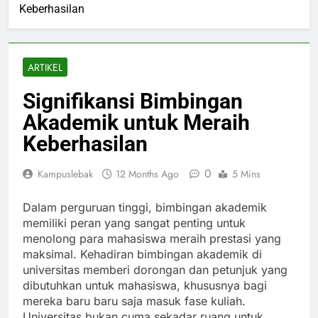
Keberhasilan
ARTIKEL
Signifikansi Bimbingan
Akademik untuk Meraih
Keberhasilan
0
Kampuslebak
12 Months Ago
5 Mins
Dalam perguruan tinggi, bimbingan akademik
memiliki peran yang sangat penting untuk
menolong para mahasiswa meraih prestasi yang
maksimal. Kehadiran bimbingan akademik di
universitas memberi dorongan dan petunjuk yang
dibutuhkan untuk mahasiswa, khususnya bagi
mereka baru baru saja masuk fase kuliah.
Universitas bukan cuma sekadar ruang untuk