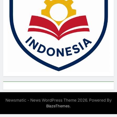
Newsmatic - News WordPress Theme 2026. Powered By
.
BlazeThemes