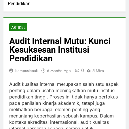
Pendidikan
ARTIKEL
Audit Internal Mutu: Kunci
Kesuksesan Institusi
Pendidikan
0
Kampuslebak
6 Months Ago
5 Mins
Audit kualitas internal merupakan salah satu aspek
penting dalam usaha meningkatkan mutu institusi
pendidikan tinggi. Proses ini tidak hanya berfokus
pada penilaian kinerja akademik, tetapi juga
melibatkan berbagai elemen penting yang
menunjang keberhasilan sebuah kampus. Dalam
konteks akreditasi internasional, audit kualitas
internal berperan sebagai sarana untuk