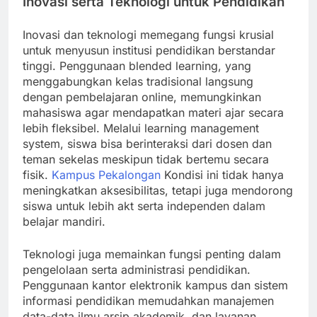
Inovasi serta Teknologi untuk Pendidikan
Inovasi dan teknologi memegang fungsi krusial
untuk menyusun institusi pendidikan berstandar
tinggi. Penggunaan blended learning, yang
menggabungkan kelas tradisional langsung
dengan pembelajaran online, memungkinkan
mahasiswa agar mendapatkan materi ajar secara
lebih fleksibel. Melalui learning management
system, siswa bisa berinteraksi dari dosen dan
teman sekelas meskipun tidak bertemu secara
fisik.
Kampus Pekalongan
Kondisi ini tidak hanya
meningkatkan aksesibilitas, tetapi juga mendorong
siswa untuk lebih akt serta independen dalam
belajar mandiri.
Teknologi juga memainkan fungsi penting dalam
pengelolaan serta administrasi pendidikan.
Penggunaan kantor elektronik kampus dan sistem
informasi pendidikan memudahkan manajemen
data-data ilmu arsip akademik, dan layanan