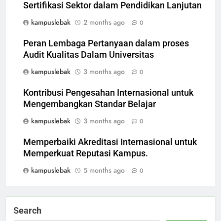
Sertifikasi Sektor dalam Pendidikan Lanjutan
kampuslebak
2 months ago
0
Peran Lembaga Pertanyaan dalam proses
Audit Kualitas Dalam Universitas
kampuslebak
3 months ago
0
Kontribusi Pengesahan Internasional untuk
Mengembangkan Standar Belajar
kampuslebak
3 months ago
0
Memperbaiki Akreditasi Internasional untuk
Memperkuat Reputasi Kampus.
kampuslebak
5 months ago
0
Search