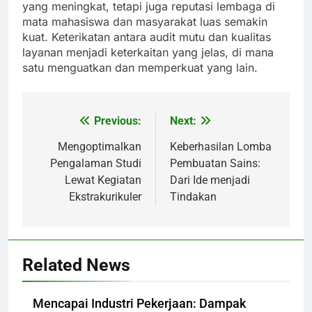
yang meningkat, tetapi juga reputasi lembaga di
mata mahasiswa dan masyarakat luas semakin
kuat. Keterikatan antara audit mutu dan kualitas
layanan menjadi keterkaitan yang jelas, di mana
satu menguatkan dan memperkuat yang lain.
Previous:
Next:
Post
navigation
Mengoptimalkan
Keberhasilan Lomba
Pengalaman Studi
Pembuatan Sains:
Lewat Kegiatan
Dari Ide menjadi
Ekstrakurikuler
Tindakan
Related News
Mencapai Industri Pekerjaan: Dampak