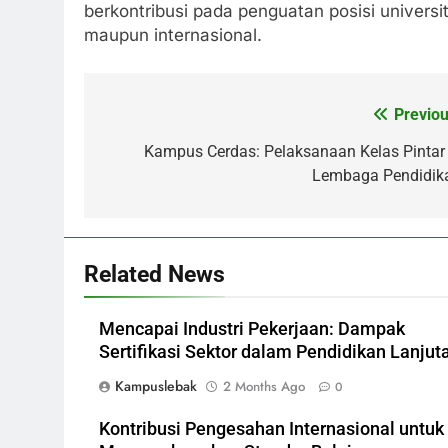
berkontribusi pada penguatan posisi universi
maupun internasional.
Previou
Post
navigation
Kampus Cerdas: Pelaksanaan Kelas Pintar 
Lembaga Pendidik
Related News
Mencapai Industri Pekerjaan: Dampak
Sertifikasi Sektor dalam Pendidikan Lanjut
Kampuslebak
2 Months Ago
0
Kontribusi Pengesahan Internasional untuk