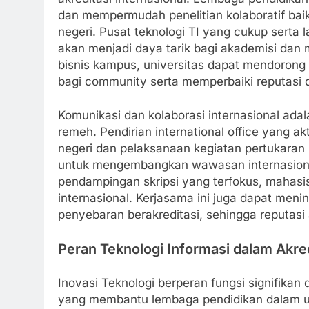
dan mempermudah penelitian kolaboratif baik 
negeri. Pusat teknologi TI yang cukup serta 
akan menjadi daya tarik bagi akademisi dan 
bisnis kampus, universitas dapat mendorong 
bagi community serta memperbaiki reputasi d
Komunikasi dan kolaborasi internasional ada
remeh. Pendirian international office yang ak
negeri dan pelaksanaan kegiatan pertukara
untuk mengembangkan wawasan internasional
pendampingan skripsi yang terfokus, mahasis
internasional. Kerjasama ini juga dapat meni
penyebaran berakreditasi, sehingga reputasi 
Peran Teknologi Informasi dalam Akred
Inovasi Teknologi berperan fungsi signifikan
yang membantu lembaga pendidikan dalam u