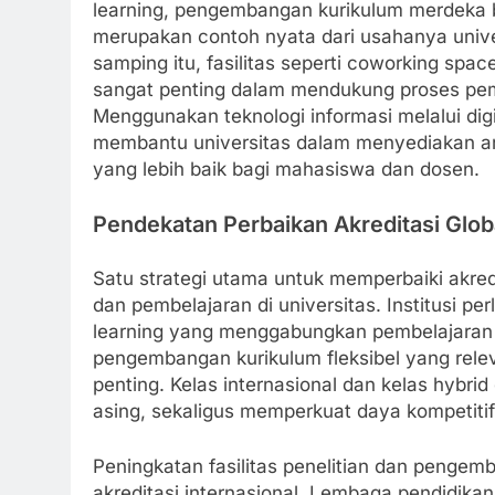
learning, pengembangan kurikulum merdeka b
merupakan contoh nyata dari usahanya unive
samping itu, fasilitas seperti coworking spac
sangat penting dalam mendukung proses pembe
Menggunakan teknologi informasi melalui dig
membantu universitas dalam menyediakan ars
yang lebih baik bagi mahasiswa dan dosen.
Pendekatan Perbaikan Akreditasi Glob
Satu strategi utama untuk memperbaiki akred
dan pembelajaran di universitas. Institusi p
learning yang menggabungkan pembelajaran d
pengembangan kurikulum fleksibel yang relev
penting. Kelas internasional dan kelas hybr
asing, sekaligus memperkuat daya kompetitif 
Peningkatan fasilitas penelitian dan penge
akreditasi internasional. Lembaga pendidikan