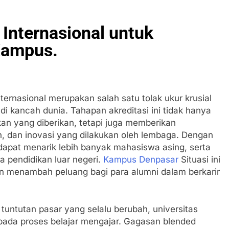
Internasional untuk
Kampus.
 internasional merupakan salah satu tolak ukur krusial
i kancah dunia. Tahapan akreditasi ini tidak hanya
an yang diberikan, tetapi juga memberikan
n, dan inovasi yang dilakukan oleh lembaga. Dengan
s dapat menarik lebih banyak mahasiswa asing, serta
 pendidikan luar negeri.
Kampus Denpasar
Situasi ini
n menambah peluang bagi para alumni dalam berkarir
untutan pasar yang selalu berubah, universitas
 pada proses belajar mengajar. Gagasan blended