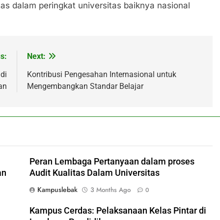
tas dalam peringkat universitas baiknya nasional
s:
Next:
di
Kontribusi Pengesahan Internasional untuk
an
Mengembangkan Standar Belajar
Peran Lembaga Pertanyaan dalam proses
an
Audit Kualitas Dalam Universitas
Kampuslebak
3 Months Ago
0
Kampus Cerdas: Pelaksanaan Kelas Pintar di