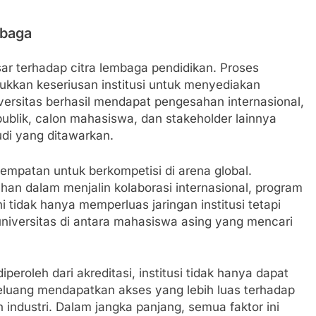
mbaga
r terhadap citra lembaga pendidikan. Proses
ukkan keseriusan institusi untuk menyediakan
niversitas berhasil mendapat pengesahan internasional,
ublik, calon mahasiswa, dan stakeholder lainnya
udi yang ditawarkan.
empatan untuk berkompetisi di arena global.
han dalam menjalin kolaborasi internasional, program
ini tidak hanya memperluas jaringan institusi tetapi
 universitas di antara mahasiswa asing yang mencari
eroleh dari akreditasi, institusi tidak hanya dapat
peluang mendapatkan akses yang lebih luas terhadap
 industri. Dalam jangka panjang, semua faktor ini