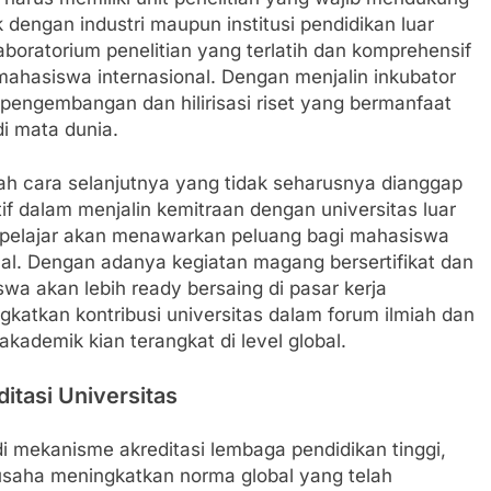
dengan industri maupun institusi pendidikan luar
laboratorium penelitian yang terlatih dan komprehensif
mahasiswa internasional. Dengan menjalin inkubator
pengembangan dan hilirisasi riset yang bermanfaat
i mata dunia.
lah cara selanjutnya yang tidak seharusnya dianggap
tif dalam menjalin kemitraan dengan universitas luar
n pelajar akan menawarkan peluang bagi mahasiswa
. Dengan adanya kegiatan magang bersertifikat dan
wa akan lebih ready bersaing di pasar kerja
ngkatkan kontribusi universitas dalam forum ilmiah dan
akademik kian terangkat di level global.
itasi Universitas
 di mekanisme akreditasi lembaga pendidikan tinggi,
saha meningkatkan norma global yang telah