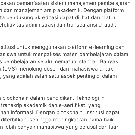
rupakan pemanfaatan sistem manajemen pembelajaran
n dan manajemen arsip akademik. Dengan platform
ta pendukung akreditasi dapat dilihat dan diatur
ektivitas administrasi dan transparansi di audit
 institusi untuk menggunakan platform e-learning dan
mahasiswa untuk mengakses materi pembelajaran dalam
es pembelajaran selalu mematuhi standar. Banyak
m (LMS) menolong dosen dan mahasiswa untuk
, yang adalah salah satu aspek penting di dalam
n blockchain dalam pendidikan. Teknologi ini
transkrip akademik dan e-sertifikat, yang
 informasi. Dengan blockchain, institusi dapat
diterbitkan, sehingga meningkatkan nama baik
n lebih banyak mahasiswa yang berasal dari luar