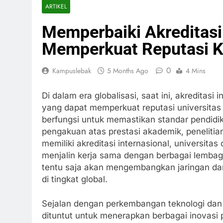
ARTIKEL
Memperbaiki Akreditasi 
Memperkuat Reputasi 
0
Kampuslebak
5 Months Ago
4 Mins
Di dalam era globalisasi, saat ini, akreditasi
yang dapat memperkuat reputasi universitas d
berfungsi untuk memastikan standar pendidik
pengakuan atas prestasi akademik, penelitia
memiliki akreditasi internasional, universita
menjalin kerja sama dengan berbagai lembaga
tentu saja akan mengembangkan jaringan da
di tingkat global.
Sejalan dengan perkembangan teknologi dan t
dituntut untuk menerapkan berbagai inovasi