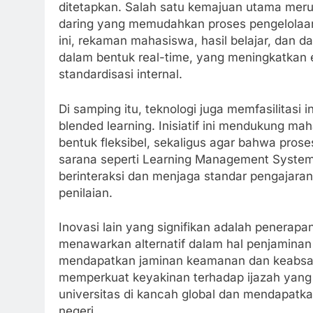
ditetapkan. Salah satu kemajuan utama me
daring yang memudahkan proses pengelolaa
ini, rekaman mahasiswa, hasil belajar, dan da
dalam bentuk real-time, yang meningkatkan ef
standardisasi internal.
Di samping itu, teknologi juga memfasilitasi
blended learning. Inisiatif ini mendukung 
bentuk fleksibel, sekaligus agar bahwa pros
sarana seperti Learning Management Syste
berinteraksi dan menjaga standar pengajaran
penilaian.
Inovasi lain yang signifikan adalah penerapa
menawarkan alternatif dalam hal penjaminan 
mendapatkan jaminan keamanan dan keabsahan
memperkuat keyakinan terhadap ijazah yang 
universitas di kancah global dan mendapatka
negeri.