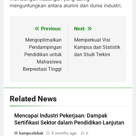
menguntungkan antara alumni dan dunia industri.
Previous:
Next:
Post
navigation
Mengoptimalkan
Memperkuat Visi
Pendampingan
Kampus dari Statistik
Pendidikan untuk
dan Studi Terkini
Mahasiswa
Berprestasi Tinggi
Related News
Mencapai Industri Pekerjaan: Dampak
Sertifikasi Sektor dalam Pendidikan Lanjutan
kampuslebak
2 months ago
0