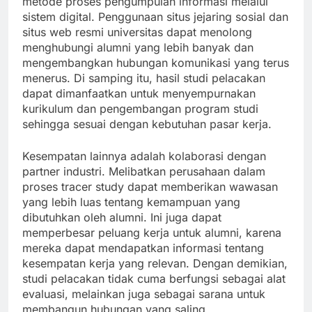
metode proses pengumpulan informasi melalui
sistem digital. Penggunaan situs jejaring sosial dan
situs web resmi universitas dapat menolong
menghubungi alumni yang lebih banyak dan
mengembangkan hubungan komunikasi yang terus
menerus. Di samping itu, hasil studi pelacakan
dapat dimanfaatkan untuk menyempurnakan
kurikulum dan pengembangan program studi
sehingga sesuai dengan kebutuhan pasar kerja.
Kesempatan lainnya adalah kolaborasi dengan
partner industri. Melibatkan perusahaan dalam
proses tracer study dapat memberikan wawasan
yang lebih luas tentang kemampuan yang
dibutuhkan oleh alumni. Ini juga dapat
memperbesar peluang kerja untuk alumni, karena
mereka dapat mendapatkan informasi tentang
kesempatan kerja yang relevan. Dengan demikian,
studi pelacakan tidak cuma berfungsi sebagai alat
evaluasi, melainkan juga sebagai sarana untuk
membangun hubungan yang saling