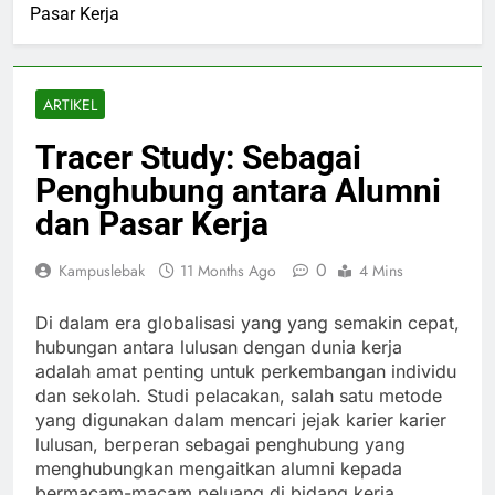
Pasar Kerja
ARTIKEL
Tracer Study: Sebagai
Penghubung antara Alumni
dan Pasar Kerja
0
Kampuslebak
11 Months Ago
4 Mins
Di dalam era globalisasi yang yang semakin cepat,
hubungan antara lulusan dengan dunia kerja
adalah amat penting untuk perkembangan individu
dan sekolah. Studi pelacakan, salah satu metode
yang digunakan dalam mencari jejak karier karier
lulusan, berperan sebagai penghubung yang
menghubungkan mengaitkan alumni kepada
bermacam-macam peluang di bidang kerja.