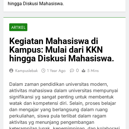
hingga Diskusi Mahasiswa.
ARTIKEL
Kegiatan Mahasiswa di
Kampus: Mulai dari KKN
hingga Diskusi Mahasiswa.
0
Kampuslebak
1 Year Ago
5 Mins
Dalam zaman pendidikan universitas modern,
aktivitas mahasiswa dalam universitas mempunyai
signifikansi yg sangat penting untuk membentuk
watak dan kompetensi diri. Selain, proses belajar
dan mengajar yang berlangsung dalam ruang
perkuliahan, siswa pula terlibat dalam ragam
aktivitas yg menunjang pengembangan
keterampilan lunak, kepemimpinan, dan kolaborasi