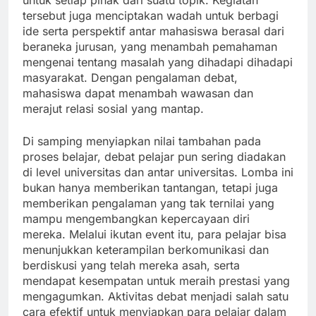
untuk setiap pihak dari suatu topik. Kegiatan
tersebut juga menciptakan wadah untuk berbagi
ide serta perspektif antar mahasiswa berasal dari
beraneka jurusan, yang menambah pemahaman
mengenai tentang masalah yang dihadapi dihadapi
masyarakat. Dengan pengalaman debat,
mahasiswa dapat menambah wawasan dan
merajut relasi sosial yang mantap.
Di samping menyiapkan nilai tambahan pada
proses belajar, debat pelajar pun sering diadakan
di level universitas dan antar universitas. Lomba ini
bukan hanya memberikan tantangan, tetapi juga
memberikan pengalaman yang tak ternilai yang
mampu mengembangkan kepercayaan diri
mereka. Melalui ikutan event itu, para pelajar bisa
menunjukkan keterampilan berkomunikasi dan
berdiskusi yang telah mereka asah, serta
mendapat kesempatan untuk meraih prestasi yang
mengagumkan. Aktivitas debat menjadi salah satu
cara efektif untuk menyiapkan para pelajar dalam