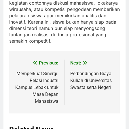
kegiatan contohnya diskusi mahasiswa, lokakarya
wirausaha, atau kompetisi pengodean memberikan
pelajaran siswa agar memikirkan analitis dan
inovatif. Karena ini, siswa bukan hanya siap pada
dimensi teori namun pun siap menyongsong
tantangan realisasi di dunia profesional yang
semakin kompetitif.
Previous:
Next:
Post
navigation
Memperkuat Sinergi:
Perbandingan Biaya
Relasi Industri
Kuliah di Universitas
Kampus Lebak untuk
Swasta serta Negeri
Masa Depan
Mahasiswa