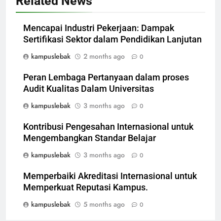
Related News
Mencapai Industri Pekerjaan: Dampak
Sertifikasi Sektor dalam Pendidikan Lanjutan
kampuslebak
2 months ago
0
Peran Lembaga Pertanyaan dalam proses
Audit Kualitas Dalam Universitas
kampuslebak
3 months ago
0
Kontribusi Pengesahan Internasional untuk
Mengembangkan Standar Belajar
kampuslebak
3 months ago
0
Memperbaiki Akreditasi Internasional untuk
Memperkuat Reputasi Kampus.
kampuslebak
5 months ago
0