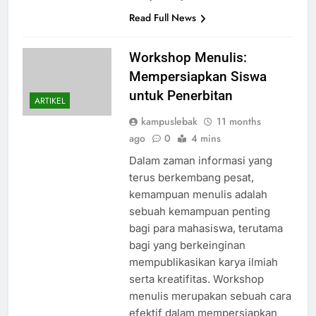
Read Full News
Workshop Menulis:
Mempersiapkan Siswa
untuk Penerbitan
ARTIKEL
kampuslebak
11 months
ago
0
4 mins
Dalam zaman informasi yang
terus berkembang pesat,
kemampuan menulis adalah
sebuah kemampuan penting
bagi para mahasiswa, terutama
bagi yang berkeinginan
mempublikasikan karya ilmiah
serta kreatifitas. Workshop
menulis merupakan sebuah cara
efektif dalam mempersiapkan