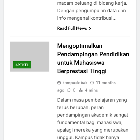
macam peluang di bidang kerja.
Dengan pengumpulan data dan
info mengenai kontribusi…
Read Full News
Mengoptimalkan
Pendampingan Pendidikan
untuk Mahasiswa
ARTIKEL
Berprestasi Tinggi
kampuslebak
11 months
ago
0
4 mins
Dalam masa pembelajaran yang
terus berubah, peran
pendampingan akademik sangat
fundamental bagi mahasiswa,
apalagi mereka yang merupakan
unggul. Kampus tidak hanya