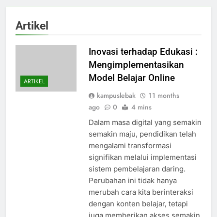
Artikel
Inovasi terhadap Edukasi :
Mengimplementasikan
Model Belajar Online
ARTIKEL
kampuslebak
11 months
ago
0
4 mins
Dalam masa digital yang semakin
semakin maju, pendidikan telah
mengalami transformasi
signifikan melalui implementasi
sistem pembelajaran daring.
Perubahan ini tidak hanya
merubah cara kita berinteraksi
dengan konten belajar, tetapi
juga memberikan akses semakin