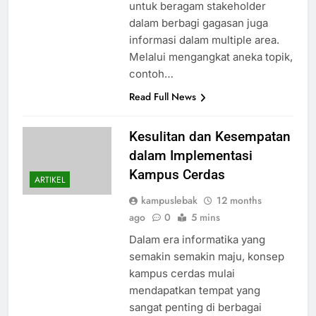
untuk beragam stakeholder
dalam berbagi gagasan juga
informasi dalam multiple area.
Melalui mengangkat aneka topik,
contoh…
Read Full News
Kesulitan dan Kesempatan
dalam Implementasi
Kampus Cerdas
ARTIKEL
kampuslebak
12 months
ago
0
5 mins
Dalam era informatika yang
semakin semakin maju, konsep
kampus cerdas mulai
mendapatkan tempat yang
sangat penting di berbagai