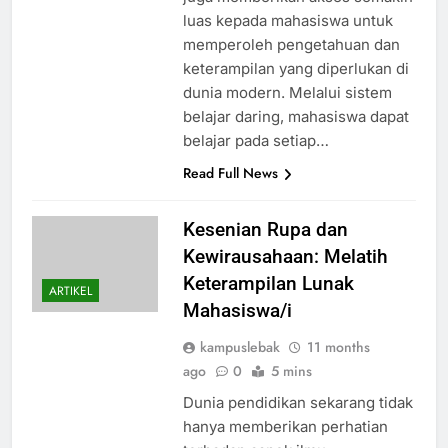
luas kepada mahasiswa untuk
memperoleh pengetahuan dan
keterampilan yang diperlukan di
dunia modern. Melalui sistem
belajar daring, mahasiswa dapat
belajar pada setiap…
Read Full News
Kesenian Rupa dan
Kewirausahaan: Melatih
Keterampilan Lunak
ARTIKEL
Mahasiswa/i
kampuslebak
11 months
ago
0
5 mins
Dunia pendidikan sekarang tidak
hanya memberikan perhatian