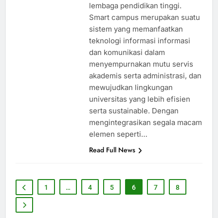
lembaga pendidikan tinggi.
Smart campus merupakan suatu
sistem yang memanfaatkan
teknologi informasi informasi
dan komunikasi dalam
menyempurnakan mutu servis
akademis serta administrasi, dan
mewujudkan lingkungan
universitas yang lebih efisien
serta sustainable. Dengan
mengintegrasikan segala macam
elemen seperti…
Read Full News
1
…
4
5
6
7
8