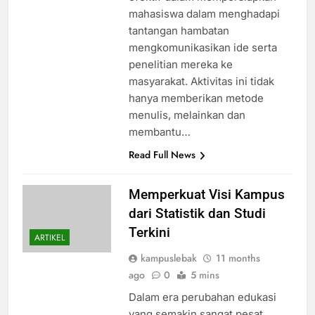
mahasiswa dalam menghadapi
tantangan hambatan
mengkomunikasikan ide serta
penelitian mereka ke
masyarakat. Aktivitas ini tidak
hanya memberikan metode
menulis, melainkan dan
membantu…
Read Full News
Memperkuat Visi Kampus
dari Statistik dan Studi
Terkini
ARTIKEL
kampuslebak
11 months
ago
0
5 mins
Dalam era perubahan edukasi
yang semakin sangat pesat,