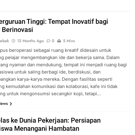
erguruan Tinggi: Tempat Inovatif bagi
r Berinovasi
lebak
12 Months Ago
0
5 Mins
us beroperasi sebagai ruang kreatif didesain untuk
g pelajar mengembangkan ide dan bekerja sama. Dalam
yang nyaman dan mendukung, tempat ini menjadi ruang bagi
siswa untuk saling berbagi ide, berdiskusi, dan
gkan karya-karya mereka. Dengan fasilitas seperti
 kemudahan komunikasi dan kolaborasi, kafe ini tidak
ng untuk mengonsumsi secangkir kopi, tetapi…
News
elas ke Dunia Pekerjaan: Persiapan
iswa Menangani Hambatan