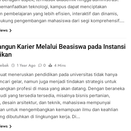
emanfaatkan teknologi, kampus dapat menciptakan
n pembelajaran yang lebih efisien, interaktif dan dinamis,
ukung pengembangan mahasiswa dari segi komprehensif….
News
gun Karier Melalui Beasiswa pada Instansi
ikan
lebak
1 Year Ago
0
4 Mins
uat meneruskan pendidikan pada universitas tidak hanya
cari gelar, namun juga menjadi tindakan strategis untuk
ngkan profesi di masa yang akan datang. Dengan beraneka
tudi yang tersedia tersedia, misalnya bisnis pertanian,
, desain arsitektur, dan teknik, mahasiswa mempunyai
an untuk mengembangkan kemampuan ilmu dan keahlian
ang dibutuhkan di lingkungan kerja. Di…
News