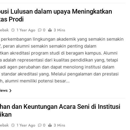
busi Lulusan dalam upaya Meningkatkan
tas Prodi
lebak
1 Year Ago
0
3 Mins
h perkembangan lingkungan akademik yang semakin semakin
f, peran alumni semakin semakin penting dalam
kan akreditasi program studi di beragam kampus. Alumni
a adalah representasi dari kualitas pendidikan yang, tetapi
adi agen perubahan dan dapat menolong institusi dalam
standar akreditasi yang. Melalui pengalaman dan prestasi
ih, alumni memiliki potensi besar…
News
han dan Keuntungan Acara Seni di Institusi
ikan
lebak
1 Year Ago
0
3 Mins