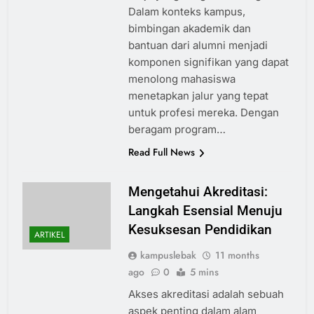
Dalam konteks kampus,
bimbingan akademik dan
bantuan dari alumni menjadi
komponen signifikan yang dapat
menolong mahasiswa
menetapkan jalur yang tepat
untuk profesi mereka. Dengan
beragam program…
Read Full News
Mengetahui Akreditasi:
Langkah Esensial Menuju
Kesuksesan Pendidikan
ARTIKEL
kampuslebak
11 months
ago
0
5 mins
Akses akreditasi adalah sebuah
aspek penting dalam alam