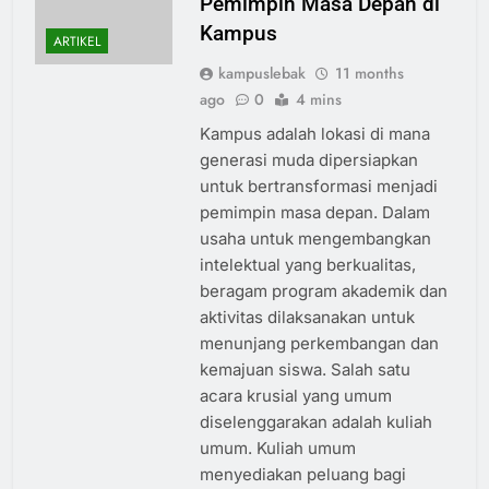
Pemimpin Masa Depan di
Kampus
ARTIKEL
kampuslebak
11 months
ago
0
4 mins
Kampus adalah lokasi di mana
generasi muda dipersiapkan
untuk bertransformasi menjadi
pemimpin masa depan. Dalam
usaha untuk mengembangkan
intelektual yang berkualitas,
beragam program akademik dan
aktivitas dilaksanakan untuk
menunjang perkembangan dan
kemajuan siswa. Salah satu
acara krusial yang umum
diselenggarakan adalah kuliah
umum. Kuliah umum
menyediakan peluang bagi