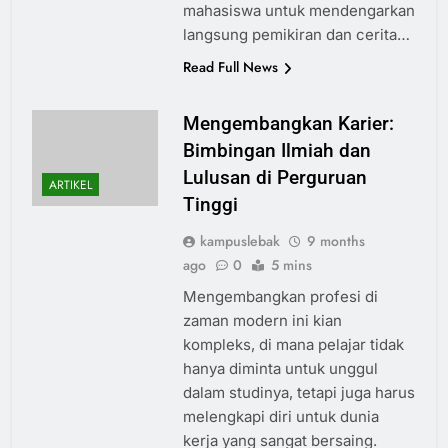
mahasiswa untuk mendengarkan
langsung pemikiran dan cerita…
Read Full News
Mengembangkan Karier:
Bimbingan Ilmiah dan
Lulusan di Perguruan
ARTIKEL
Tinggi
kampuslebak
9 months
ago
0
5 mins
Mengembangkan profesi di
zaman modern ini kian
kompleks, di mana pelajar tidak
hanya diminta untuk unggul
dalam studinya, tetapi juga harus
melengkapi diri untuk dunia
kerja yang sangat bersaing.