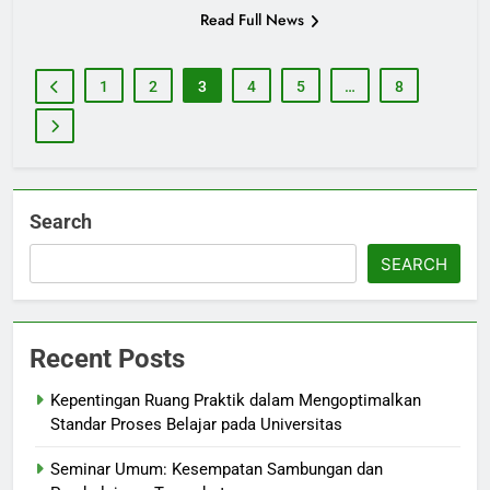
Read Full News
1
2
3
4
5
…
8
Search
SEARCH
Recent Posts
Kepentingan Ruang Praktik dalam Mengoptimalkan
Standar Proses Belajar pada Universitas
Seminar Umum: Kesempatan Sambungan dan