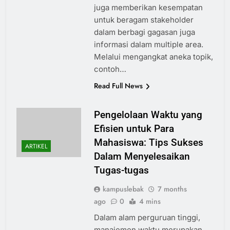
juga memberikan kesempatan
untuk beragam stakeholder
dalam berbagi gagasan juga
informasi dalam multiple area.
Melalui mengangkat aneka topik,
contoh…
Read Full News
Pengelolaan Waktu yang
Efisien untuk Para
Mahasiswa: Tips Sukses
ARTIKEL
Dalam Menyelesaikan
Tugas-tugas
kampuslebak
7 months
ago
0
4 mins
Dalam alam perguruan tinggi,
manajemen waktu merupakan