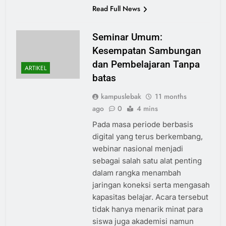
Read Full News
Seminar Umum:
Kesempatan Sambungan
dan Pembelajaran Tanpa
ARTIKEL
batas
kampuslebak
11 months
ago
0
4 mins
Pada masa periode berbasis
digital yang terus berkembang,
webinar nasional menjadi
sebagai salah satu alat penting
dalam rangka menambah
jaringan koneksi serta mengasah
kapasitas belajar. Acara tersebut
tidak hanya menarik minat para
siswa juga akademisi namun