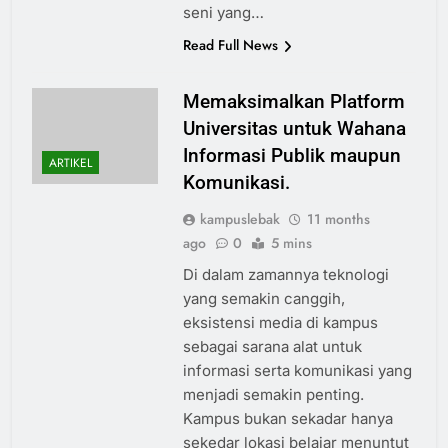
seni yang…
Read Full News
Memaksimalkan Platform
Universitas untuk Wahana
Informasi Publik maupun
ARTIKEL
Komunikasi.
kampuslebak
11 months
ago
0
5 mins
Di dalam zamannya teknologi
yang semakin canggih,
eksistensi media di kampus
sebagai sarana alat untuk
informasi serta komunikasi yang
menjadi semakin penting.
Kampus bukan sekadar hanya
sekedar lokasi belajar menuntut