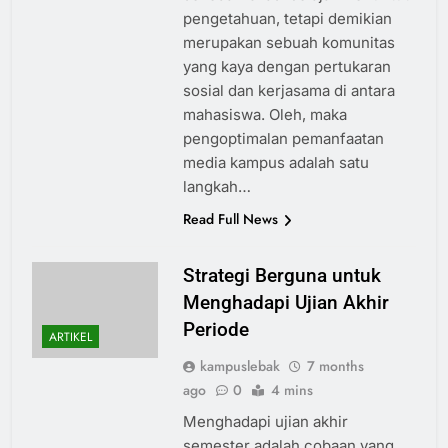
pengetahuan, tetapi demikian
merupakan sebuah komunitas
yang kaya dengan pertukaran
sosial dan kerjasama di antara
mahasiswa. Oleh, maka
pengoptimalan pemanfaatan
media kampus adalah satu
langkah…
Read Full News
Strategi Berguna untuk
Menghadapi Ujian Akhir
Periode
ARTIKEL
kampuslebak
7 months
ago
0
4 mins
Menghadapi ujian akhir
semester adalah cobaan yang