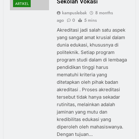
Sekolah Vokasi
ARTIKEL
kampuslebak
8 months
ago
0
5 mins
Akreditasi jadi salah satu aspek
yang sangat amat krusial dalam
dunia edukasi, khususnya di
politeknik. Setiap program
program studi dalam di lembaga
pendidikan tinggi harus
mematuhi kriteria yang
ditetapkan oleh pihak badan
akreditasi . Proses akreditasi
tersebut tidak hanya sekadar
rutinitas, melainkan adalah
jaminan yang mutu dan
kredibilitas edukasi yang
diperoleh oleh mahasiswanya.
Dengan tujuan…